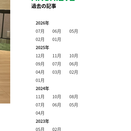
過去の記事
2026年
07月
06月
05月
02月
01月
2025年
12月
11月
10月
09月
07月
06月
04月
03月
02月
01月
2024年
11月
10月
08月
07月
06月
05月
04月
2023年
05月
02月