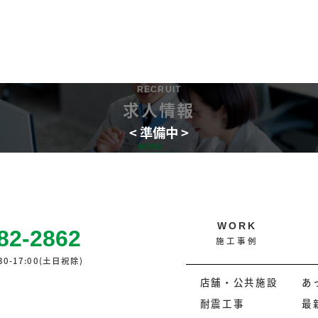
RECRUIT
求人情報
WORK
82-2862
施工事例
0-17:00(土日祝除)
店舗・公共施設
あ
耐震工事
最