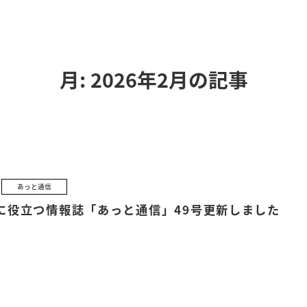
月:
2026年2月
の記事
あっと通信
に役立つ情報誌「あっと通信」49号更新しました