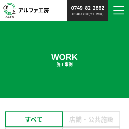
0749-82-2862
08:30-17:00(土日祝除)
WORK
NEWS
施工事例
お知らせ
WORK
施工事例
ABOUT
RECRUIT
会社概要
スタッフ募集
POLICY
CONTACT
ポリシー
お問い合わせ
すべて
店舗・公共施設