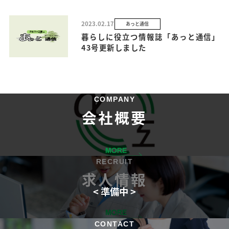
2023.02.17
あっと通信
暮らしに役立つ情報誌「あっと通信」
43号更新しました
COMPANY
会社概要
RECRUIT
求人情報
CONTACT