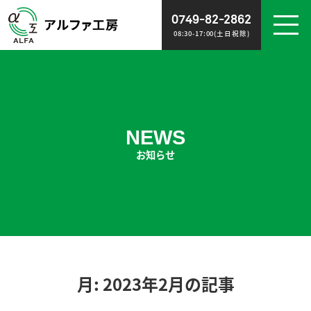
0749-82-2862
08:30-17:00(土日祝除)
WORK
NEWS
施工事例
お知らせ
NEWS
お知らせ
ABOUT
RECRUIT
会社概要
スタッフ募集
POLICY
CONTACT
ポリシー
お問い合わせ
月:
2023年2月
の記事