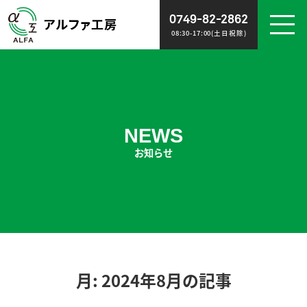
0749-82-2862
08:30-17:00(土日祝除)
WORK
NEWS
施工事例
お知らせ
NEWS
お知らせ
ABOUT
RECRUIT
会社概要
スタッフ募集
POLICY
CONTACT
ポリシー
お問い合わせ
月:
2024年8月
の記事