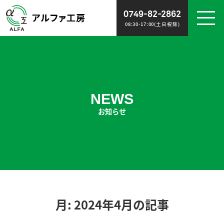
0749-82-2862
08:30-17:00(土日祝除)
WORK
NEWS
施工事例
お知らせ
NEWS
お知らせ
ABOUT
RECRUIT
会社概要
スタッフ募集
POLICY
CONTACT
ポリシー
お問い合わせ
月:
2024年4月
の記事