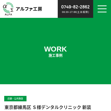
0749-82-2862
08:30-17:00(土日祝除)
WORK
NEWS
施工事例
お知らせ
WORK
施工事例
ABOUT
RECRUIT
会社概要
スタッフ募集
POLICY
CONTACT
ポリシー
お問い合わせ
店舗・公共施設
東京都練馬区 Ｓ様デンタルクリニック 新装