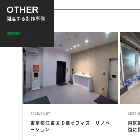
OTHER
関連する制作事例
2026.06.07
2026.0
東京都江東区 D様オフィス リノベ
東京
ーション
復に